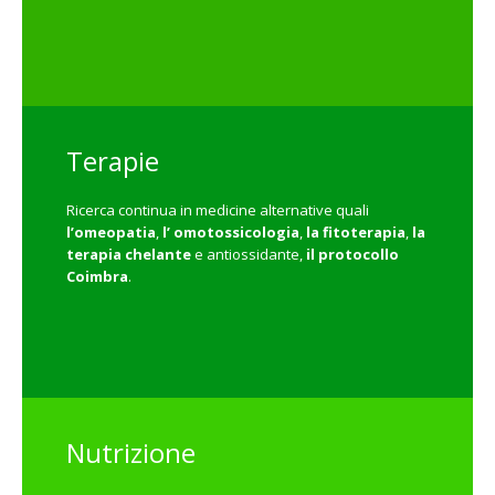
Terapie
Ricerca continua in medicine alternative quali
l’omeopatia
,
l’ omotossicologia
,
la fitoterapia
,
la
terapia chelante
e antiossidante,
il protocollo
Coimbra
.
Nutrizione