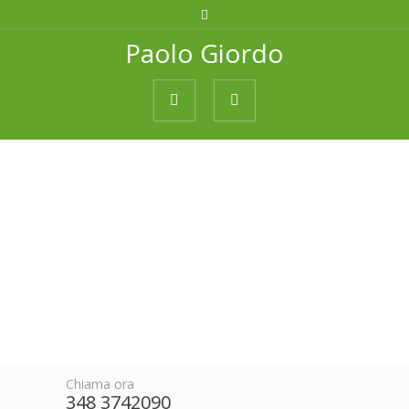
Paolo Giordo
Chiama ora
348 3742090