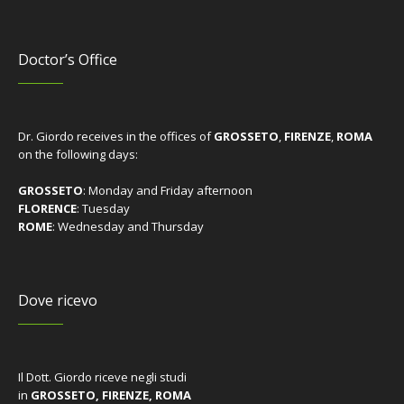
Doctor’s Office
Dr. Giordo receives in the offices of
GROSSETO
,
FIRENZE
,
ROMA
on the following days:
GROSSETO
: Monday and Friday afternoon
FLORENCE
: Tuesday
ROME
: Wednesday and Thursday
Dove ricevo
Il Dott. Giordo riceve negli studi
in
GROSSETO, FIRENZE, ROMA